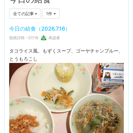
全ての記事
1件
今日の給食（2026.7.16）
投稿日時 : 07/16
承認者
タコライス風、もずくスープ、ゴーヤチャンプルー、
とうもろこし