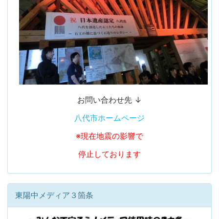
お問い合わせ先 ↓
八代市ホームページ
※現在地震の影響で
停止しております
東陽中メディア３箇条