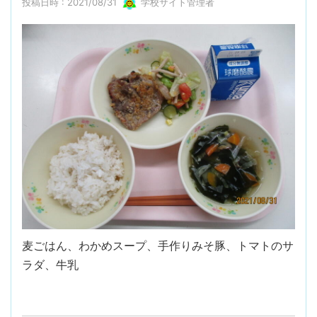
投稿日時 : 2021/08/31
学校サイト管理者
麦ごはん、わかめスープ、手作りみそ豚、トマトのサ
ラダ、牛乳