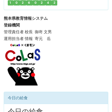
1
0
2
6
0
2
4
2
熊本県教育情報システム
登録機関
管理責任者 校長 御嵜 文男
運用担当者 情報 寄元 岳
今日の給食
今日の給食