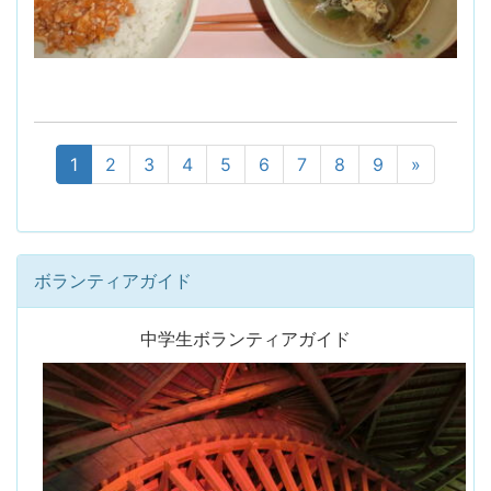
1
2
3
4
5
6
7
8
9
»
ボランティアガイド
中学生ボランティアガイド