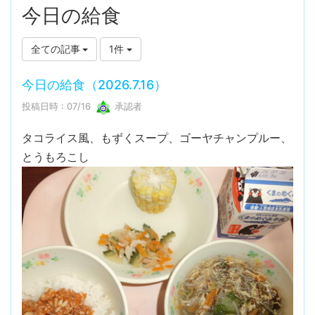
今日の給食
全ての記事
1件
今日の給食（2026.7.16）
投稿日時 : 07/16
承認者
タコライス風、もずくスープ、ゴーヤチャンプルー、
とうもろこし