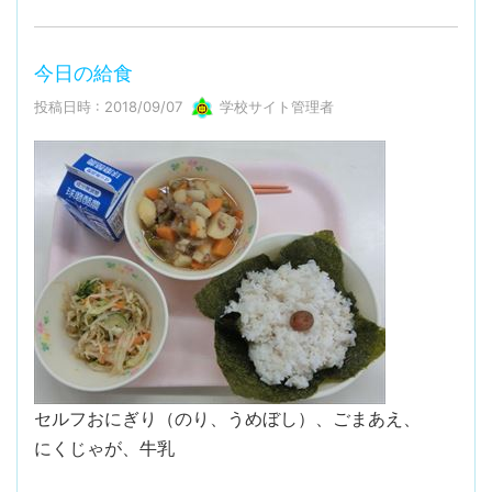
今日の給食
投稿日時 : 2018/09/07
学校サイト管理者
セルフおにぎり（のり、うめぼし）、ごまあえ、
にくじゃが、牛乳