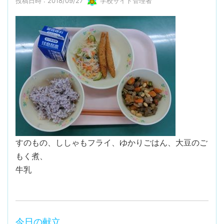
投稿日時 : 2018/09/27
学校サイト管理者
すのもの、ししゃもフライ、ゆかりごはん、大豆のご
もく煮、
牛乳
今日の献立