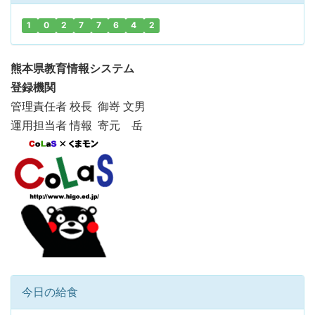
1
0
2
7
7
6
4
2
熊本県教育情報システム
登録機関
管理責任者 校長 御嵜 文男
運用担当者 情報 寄元 岳
今日の給食