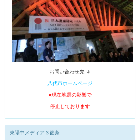
お問い合わせ先 ↓
八代市ホームページ
※現在地震の影響で
停止しております
東陽中メディア３箇条