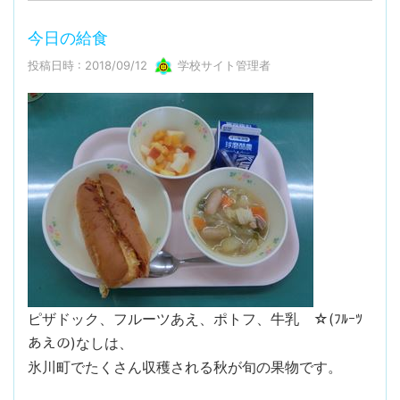
今日の給食
投稿日時 : 2018/09/12
学校サイト管理者
ピザドック、フルーツあえ、ポトフ、牛乳 ☆(ﾌﾙｰﾂ
あえの)なしは、
氷川町でたくさん収穫される秋が旬の果物です。