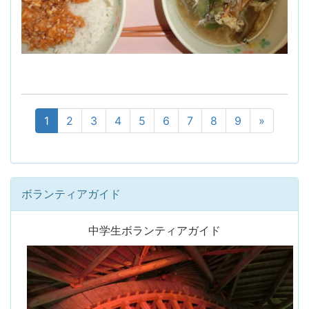
1
2
3
4
5
6
7
8
9
»
ボランティアガイド
中学生ボランティアガイド