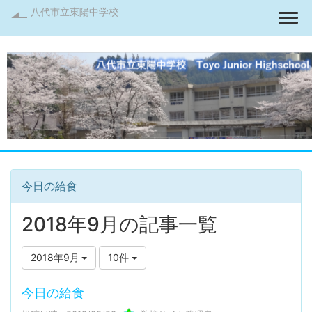
八代市立東陽中学校
Togg
今日の給食
2018年9月の記事一覧
2018年9月
10件
今日の給食