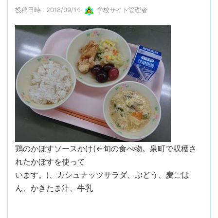
投稿日時 : 2018/09/14
学校サイト管理者
鶏のかぼすソースかけ(←旬の食べ物。泉町で収穫さ
れたかぼすを使って
います。)、カシュナッツサラダ、ぶどう、麦ごは
ん、かきたま汁、牛乳