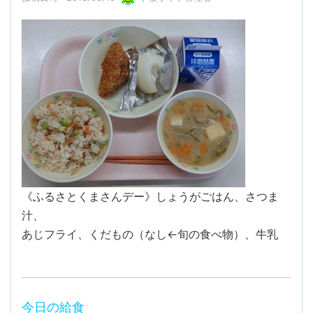
《ふるさとくまさんデー》しょうがごはん、さつま
汁、
あじフライ、くだもの（なし←旬の食べ物）、牛乳
今日の給食