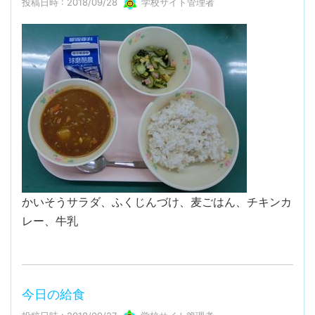
投稿日時 : 2018/09/28
学校サイト管理者
かいそうサラダ、ふくじんづけ、麦ごはん、チキンカ
レー、牛乳
今日の給食