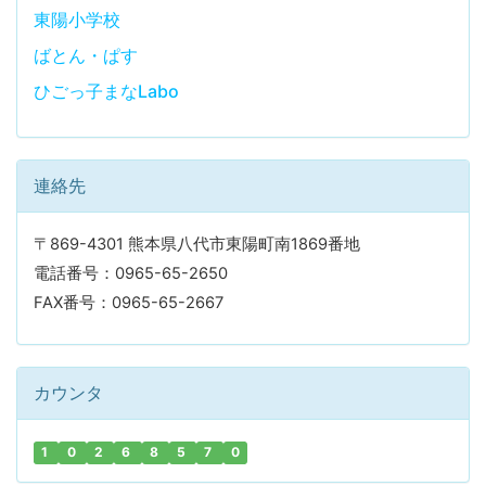
東陽小学校
ばとん・ぱす
ひごっ子まなLabo
連絡先
〒869-4301 熊本県八代市東陽町南1869番地
電話番号：0965-65-2650
FAX番号：0965-65-2667
カウンタ
1
0
2
6
8
5
7
0