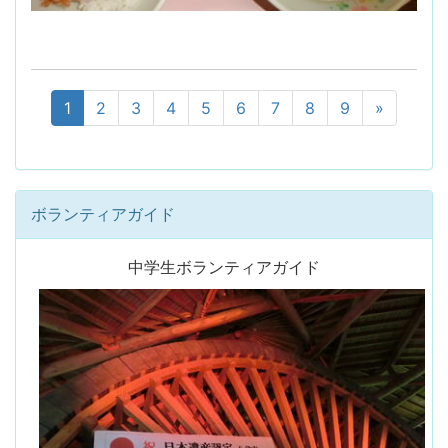
1
2
3
4
5
6
7
8
9
»
ボランティアガイド
中学生ボランティアガイド