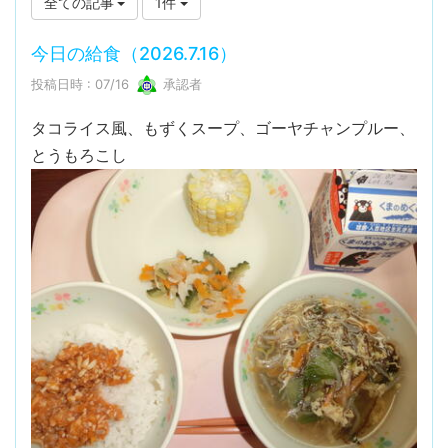
全ての記事
1件
今日の給食（2026.7.16）
投稿日時 : 07/16
承認者
タコライス風、もずくスープ、ゴーヤチャンプルー、
とうもろこし