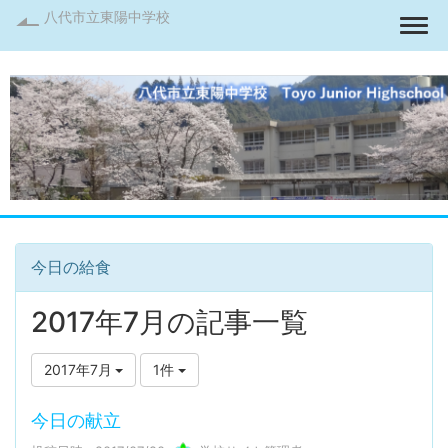
八代市立東陽中学校
Togg
今日の給食
2017年7月の記事一覧
2017年7月
1件
今日の献立