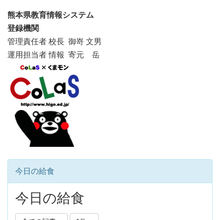
熊本県教育情報システム
登録機関
管理責任者 校長 御嵜 文男
運用担当者 情報 寄元 岳
今日の給食
今日の給食