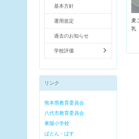
基本方針
麦
運用規定
乳
過去のお知らせ
学校評価
リンク
熊本県教育委員会
八代市教育委員会
東陽小学校
ばとん・ぱす