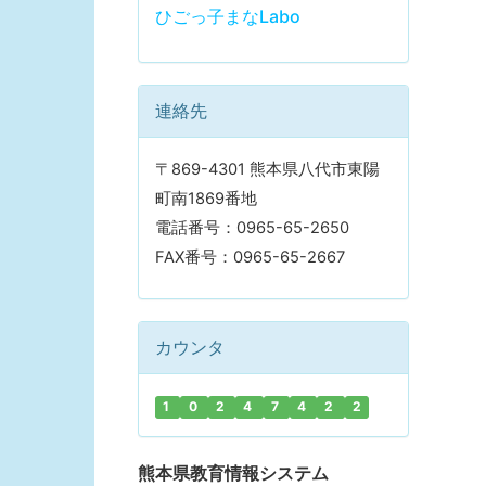
ひごっ子まなLabo
連絡先
〒869-4301 熊本県八代市東陽
町南1869番地
電話番号：0965-65-2650
FAX番号：0965-65-2667
カウンタ
1
0
2
4
7
4
2
2
熊本県教育情報システム