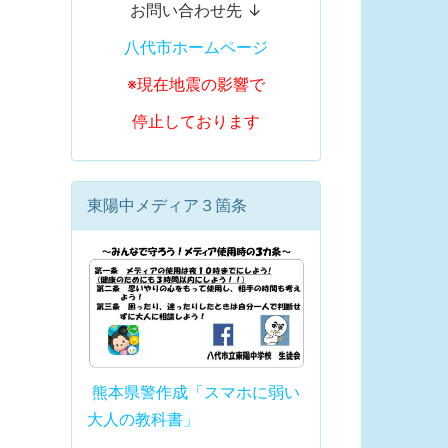
お問い合わせ先 ↓
八代市ホームページ
※現在地震の影響で
停止しております
東陽中メディア３箇条
熊本県警作成「スマホに弱い
大人の教科書」