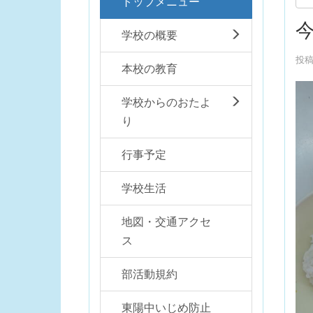
トップメニュー
今
学校の概要
投稿
本校の教育
学校からのおたよ
り
行事予定
学校生活
地図・交通アクセ
ス
部活動規約
東陽中いじめ防止