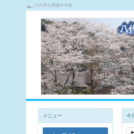
八代市立東陽中学校
メニュー
今