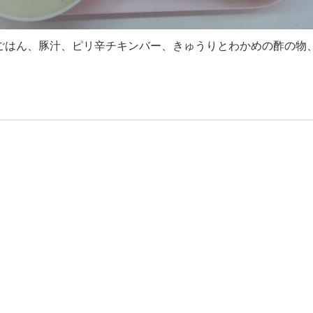
ごはん、豚汁、ピリ辛チキンバー、きゅうりとわかめの酢の物