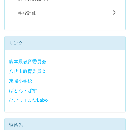
学校評価
リンク
熊本県教育委員会
八代市教育委員会
東陽小学校
ばとん・ぱす
ひごっ子まなLabo
連絡先