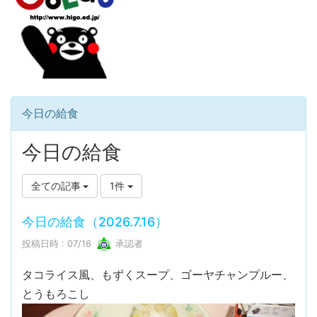
今日の給食
今日の給食
全ての記事
1件
今日の給食（2026.7.16）
投稿日時 : 07/16
承認者
タコライス風、もずくスープ、ゴーヤチャンプルー、
とうもろこし