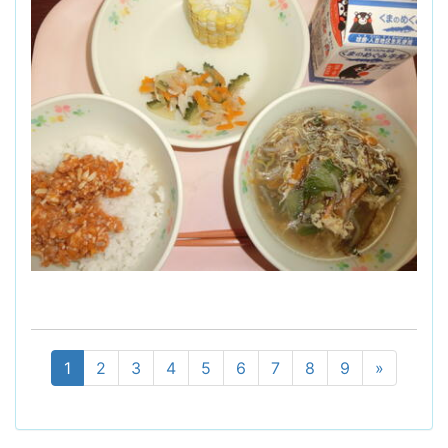
1
2
3
4
5
6
7
8
9
»