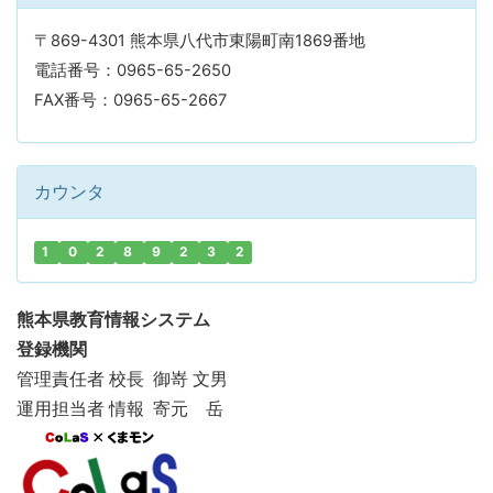
〒869-4301 熊本県八代市東陽町南1869番地
電話番号：0965-65-2650
FAX番号：0965-65-2667
カウンタ
1
0
2
8
9
2
3
2
熊本県教育情報システム
登録機関
管理責任者 校長 御嵜 文男
運用担当者 情報 寄元 岳