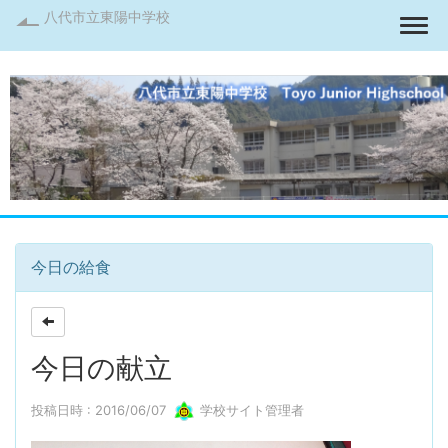
八代市立東陽中学校
Togg
今日の給食
今日の献立
投稿日時 : 2016/06/07
学校サイト管理者