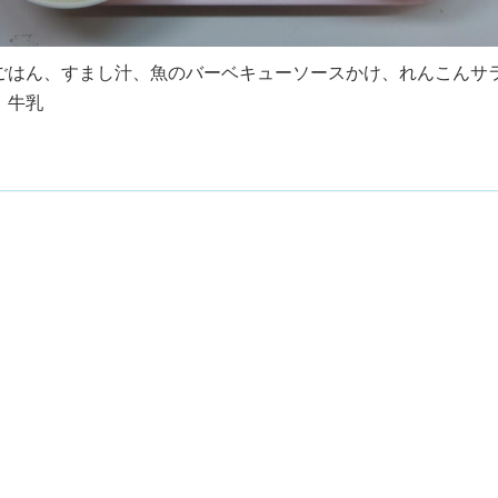
ごはん、すまし汁、魚のバーベキューソースかけ、れんこんサ
、牛乳