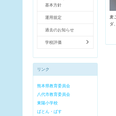
基本方針
麦
運用規定
ダ
過去のお知らせ
学校評価
リンク
熊本県教育委員会
八代市教育委員会
東陽小学校
ばとん・ぱす