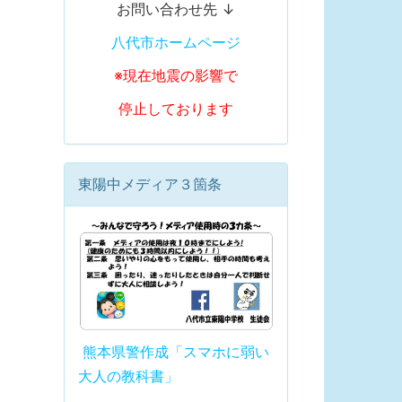
お問い合わせ先 ↓
八代市ホームページ
※現在地震の影響で
停止しております
東陽中メディア３箇条
熊本県警作成「スマホに弱い
大人の教科書」