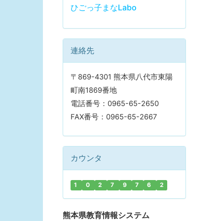
ひごっ子まなLabo
連絡先
〒869-4301 熊本県八代市東陽
町南1869番地
電話番号：0965-65-2650
FAX番号：0965-65-2667
カウンタ
1
0
2
7
9
7
6
2
熊本県教育情報システム