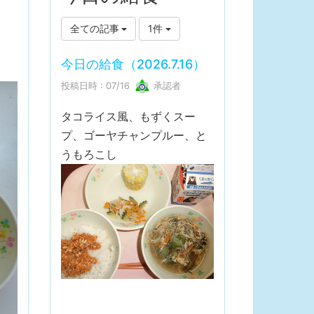
全ての記事
1件
今日の給食（2026.7.16）
投稿日時 : 07/16
承認者
タコライス風、もずくスー
プ、ゴーヤチャンプルー、と
うもろこし