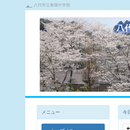
八代市立東陽中学校
メニュー
今