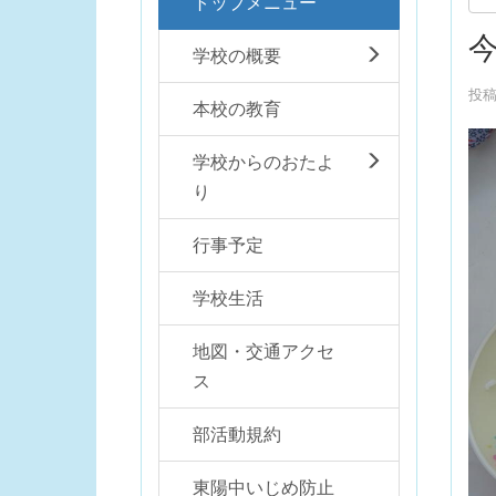
トップメニュー
今
学校の概要
投稿
本校の教育
学校からのおたよ
り
行事予定
学校生活
地図・交通アクセ
ス
部活動規約
東陽中いじめ防止