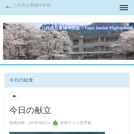
八代市立東陽中学校
Togg
今日の給食
今日の献立
投稿日時 : 2016/06/23
学校サイト管理者