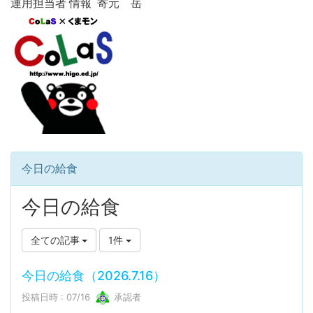
運用担当者 情報 寄元 岳
今日の給食
今日の給食
全ての記事
1件
今日の給食（2026.7.16）
投稿日時 : 07/16
承認者