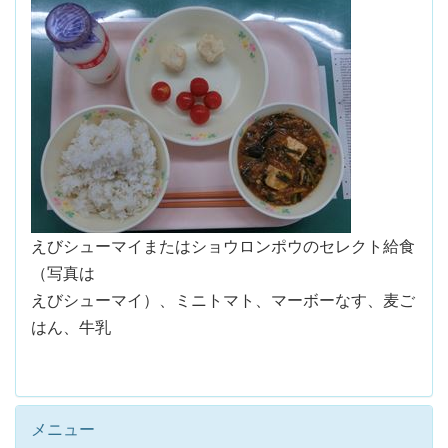
えびシューマイまたはショウロンポウのセレクト給食
（写真は
えびシューマイ）、ミニトマト、マーボーなす、麦ご
はん、牛乳
メニュー