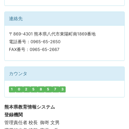
連絡先
〒869-4301 熊本県八代市東陽町南1869番地
電話番号：0965-65-2650
FAX番号：0965-65-2667
カウンタ
1
0
2
5
8
5
7
3
熊本県教育情報システム
登録機関
管理責任者 校長 御嵜 文男