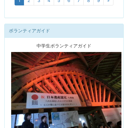
1
2
3
4
5
6
7
8
9
»
ボランティアガイド
中学生ボランティアガイド