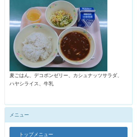
麦ごはん、デコポンゼリー、カシュナッツサラダ、
ハヤシライス、牛乳
メニュー
トップメニュー