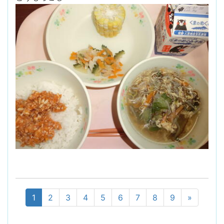
1
2
3
4
5
6
7
8
9
»