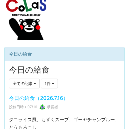
今日の給食
今日の給食
全ての記事
1件
今日の給食（2026.7.16）
投稿日時 : 07/16
承認者
タコライス風、もずくスープ、ゴーヤチャンプルー、
とうもろこし