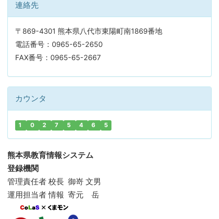
連絡先
〒869-4301 熊本県八代市東陽町南1869番地
電話番号：0965-65-2650
FAX番号：0965-65-2667
カウンタ
1
0
2
7
5
4
6
5
熊本県教育情報システム
登録機関
管理責任者 校長 御嵜 文男
運用担当者 情報 寄元 岳