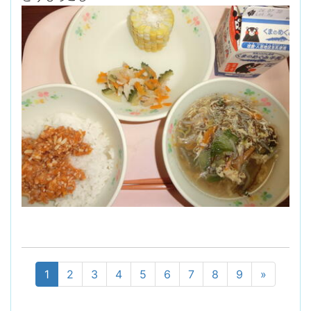
1
2
3
4
5
6
7
8
9
»