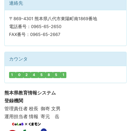
連絡先
〒869-4301 熊本県八代市東陽町南1869番地
電話番号：0965-65-2650
FAX番号：0965-65-2667
カウンタ
1
0
2
4
5
8
5
1
熊本県教育情報システム
登録機関
管理責任者 校長 御嵜 文男
運用担当者 情報 寄元 岳