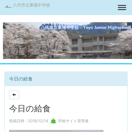
八代市立東陽中学校
Togg
今日の給食
今日の給食
投稿日時 : 2018/12/14
学校サイト管理者