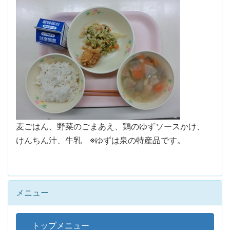
麦ごはん、野菜のごまあえ、鶏のゆずソースかけ、
けんちん汁、牛乳 ※ゆずは泉の特産品です。
メニュー
トップメニュー