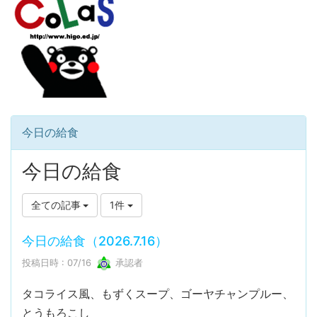
今日の給食
今日の給食
全ての記事
1件
今日の給食（2026.7.16）
投稿日時 : 07/16
承認者
タコライス風、もずくスープ、ゴーヤチャンプルー、
とうもろこし