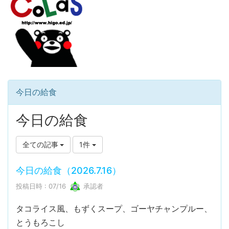
今日の給食
今日の給食
全ての記事
1件
今日の給食（2026.7.16）
投稿日時 : 07/16
承認者
タコライス風、もずくスープ、ゴーヤチャンプルー、
とうもろこし