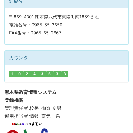
連絡先
〒869-4301 熊本県八代市東陽町南1869番地
電話番号：0965-65-2650
FAX番号：0965-65-2667
カウンタ
1
0
2
4
3
6
3
3
熊本県教育情報システム
登録機関
管理責任者 校長 御嵜 文男
運用担当者 情報 寄元 岳