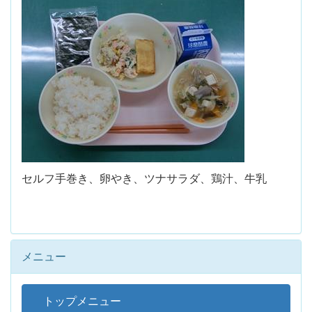
セルフ手巻き、卵やき、ツナサラダ、鶏汁、牛乳
メニュー
トップメニュー