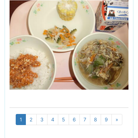
1
2
3
4
5
6
7
8
9
»