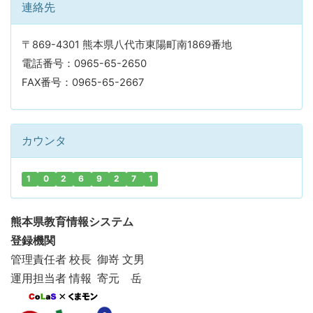
連絡先
〒869-4301 熊本県八代市東陽町南1869番地
電話番号：0965-65-2650
FAX番号：0965-65-2667
カウンタ
1
0
2
6
9
2
7
1
熊本県教育情報システム
登録機関
管理責任者 校長 御嵜 文男
運用担当者 情報 寄元 岳