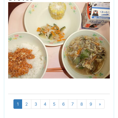
1
2
3
4
5
6
7
8
9
»