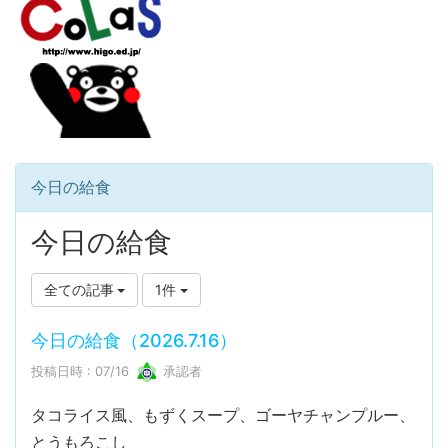
今日の給食
今日の給食
全ての記事
1件
今日の給食（2026.7.16）
投稿日時 : 07/16
承認者
タコライス風、もずくスープ、ゴーヤチャンプルー、
とうもろこし