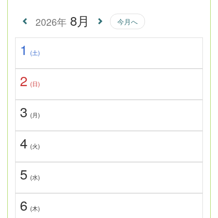
8月
2026年
今月へ
1
(土)
2
(日)
3
(月)
4
(火)
5
(水)
6
(木)