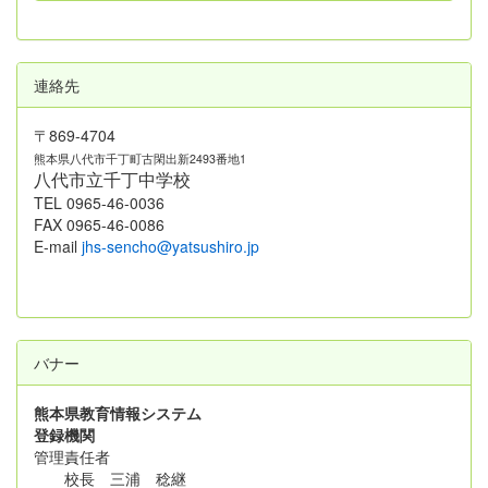
連絡先
〒869-4704
熊本県八代市千丁町古閑出新2493番地1
八代市立千丁中学校
TEL 0965-46-0036
FAX 0965-46-0086
E-mail
jhs-sencho@yatsushiro.jp
バナー
熊本県教育情報システム
登録機関
管理責任者
校長 三浦 稔継