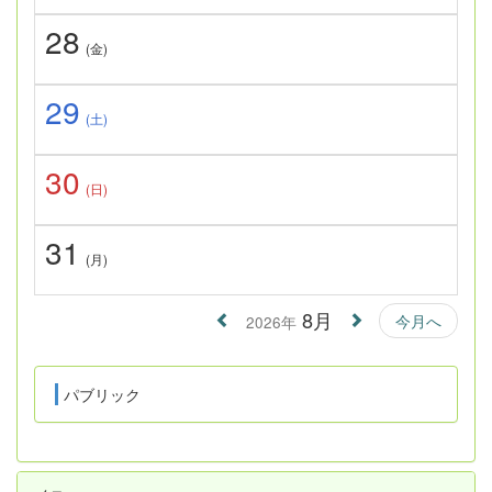
28
(金)
29
(土)
30
(日)
31
(月)
8月
今月へ
2026年
パブリック