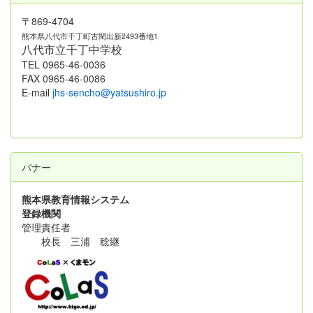
〒869-4704
熊本県八代市千丁町古閑出新2493番地1
八代市立千丁中学校
TEL 0965-46-0036
FAX 0965-46-0086
E-mail
jhs-sencho@yatsushiro.jp
バナー
熊本県教育情報システム
登録機関
管理責任者
校長 三浦 稔継