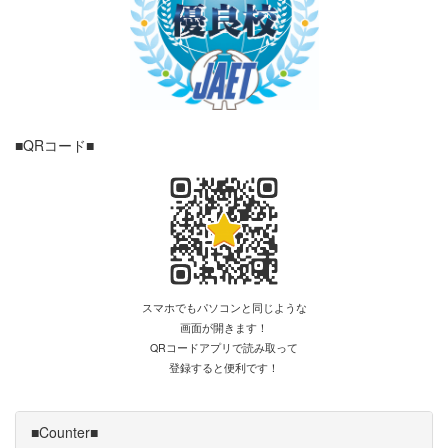
■QRコード■
スマホでもパソコンと同じような
画面が開きます！
QRコードアプリで読み取って
登録すると便利です！
■Counter■