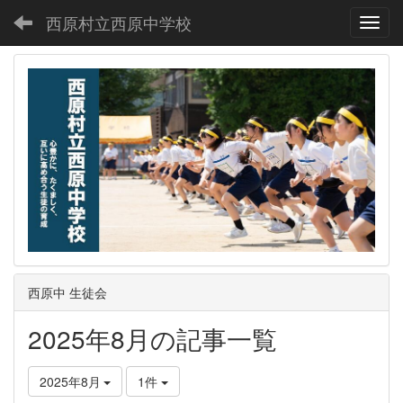
西原村立西原中学校
Toggl
西原中 生徒会
2025年8月の記事一覧
2025年8月
1件