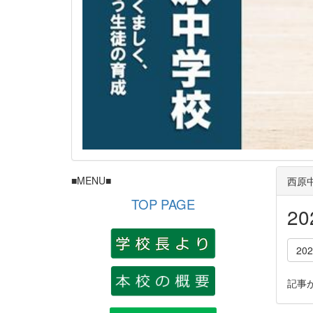
■MENU■
西原
TOP PAGE
2
20
記事