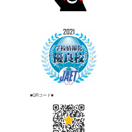
■QRコード■