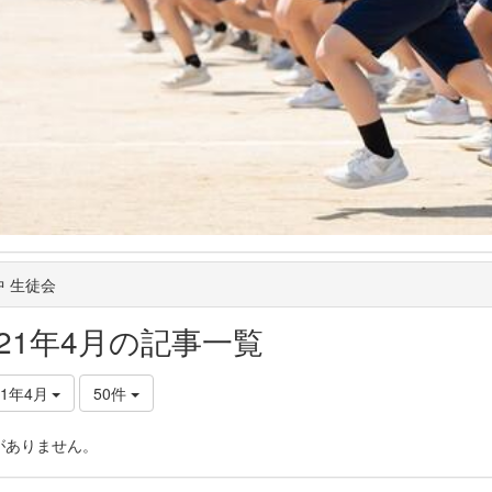
中 生徒会
021年4月の記事一覧
21年4月
50件
がありません。