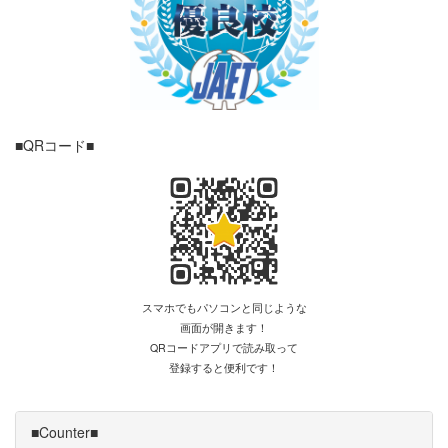
■QRコード■
スマホでもパソコンと同じような
画面が開きます！
QRコードアプリで読み取って
登録すると便利です！
■Counter■