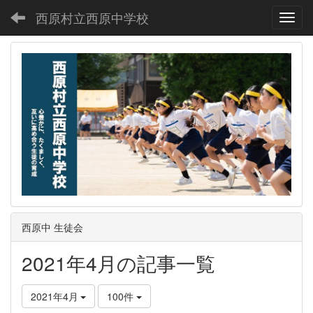
西原村立西原中学校
Toggl
西原中 生徒会
2021年4月の記事一覧
2021年4月
100件