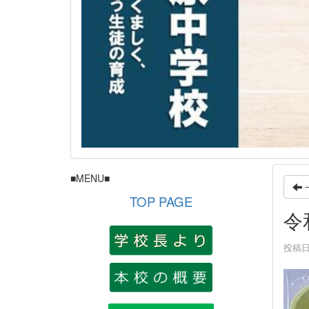
■MENU■
TOP PAGE
令
投稿日時