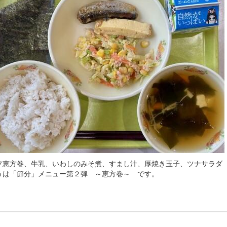
フ恵方巻、牛乳、いわしのみそ煮、すまし汁、厚焼き玉子、ツナサラダ
うは「節分」メニュー第２弾 ～恵方巻～ です。