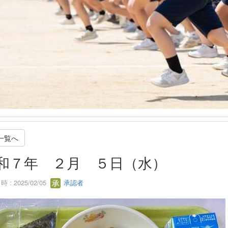
一覧へ
和７年 ２月 ５日（水）
 : 2025/02/05
承認者