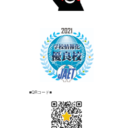
■QRコード■