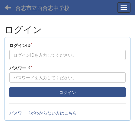
合志市立西合志中学校
Toggl
ログイン
*
ログインID
*
パスワード
ログイン
パスワードがわからない方はこちら