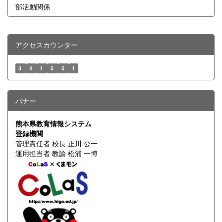
部活動関係
アクセスカウンター
3
4
1
5
5
1
バナー
熊本県教育情報システム
登録機関
管理責任者 校長 正川 公一
運用担当者 教諭 松浦 一博