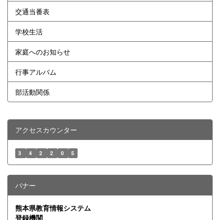
交通当番表
学校生活
家庭へのお知らせ
行事アルバム
部活動関係
アクセスカウンター
3
4
2
2
0
5
バナー
熊本県教育情報システム
登録機関