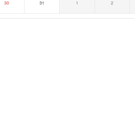
30
31
1
2