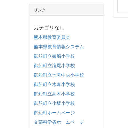
リンク
カテゴリなし
熊本県教育委員会
熊本県教育情報システム
御船町立御船小学校
御船町立滝尾小学校
御船町立七滝中央小学校
御船町立木倉小学校
御船町立高木小学校
御船町立小坂小学校
御船町ホームページ
文部科学省ホームページ