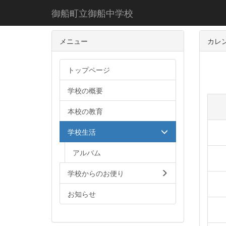
御船町立御船中学校
メニュー
カレ
トップページ
学校の概要
本校の教育
学校生活
アルバム
学校からのお便り
お知らせ