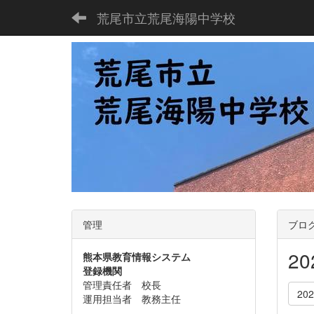
荒尾市立荒尾海陽中学校
管理
ブロ
2
熊本県教育情報システム
登録機関
管理責任者 校長
20
運用担当者 教務主任