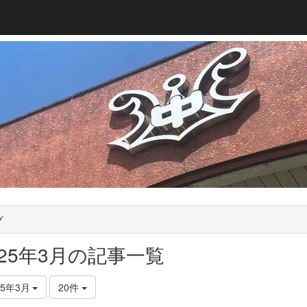
グ
025年3月の記事一覧
25年3月
20件