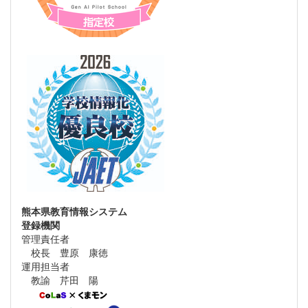
熊本県教育情報システム
登録機関
管理責任者
校長 豊原 康徳
運用担当者
教諭 芹田 陽