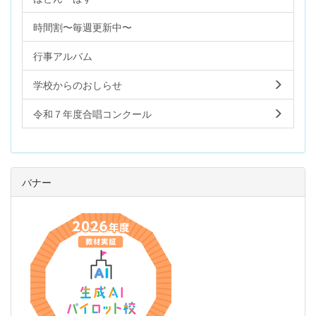
時間割〜毎週更新中〜
行事アルバム
学校からのおしらせ
令和７年度合唱コンクール
バナー