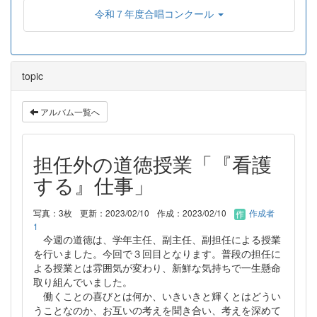
令和７年度合唱コンクール
topic
アルバム一覧へ
担任外の道徳授業「『看護
する』仕事」
写真：3枚
更新：2023/02/10
作成：2023/02/10
作成者
1
今週の道徳は、学年主任、副主任、副担任による授業
を行いました。今回で３回目となります。普段の担任に
よる授業とは雰囲気が変わり、新鮮な気持ちで一生懸命
取り組んでいました。
働くことの喜びとは何か、いきいきと輝くとはどうい
うことなのか、お互いの考えを聞き合い、考えを深めて