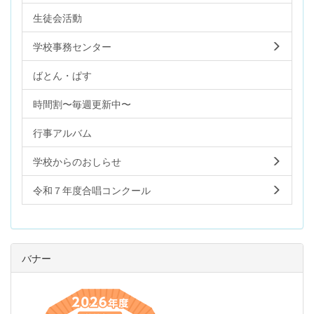
生徒会活動
学校事務センター
ばとん・ぱす
時間割〜毎週更新中〜
行事アルバム
学校からのおしらせ
令和７年度合唱コンクール
バナー