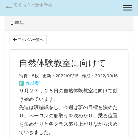
天草市立本渡中学校
Togg
１年生
アルバム一覧へ
自然体験教室に向けて
写真：5枚
更新：2022/09/16
作成：2022/09/16
作成者1
９月２７，２８日の自然体験教室に向けて動
き始めています。
先週は班編成をし、今週は班の目標を決めた
り、ペーロンの舵取りを決めたり、乗る位置
を決めたりと各クラス盛り上がりながら決め
ていきました。