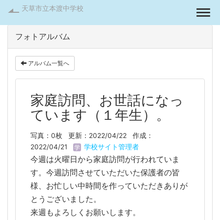
天草市立本渡中学校
Togg
フォトアルバム
アルバム一覧へ
家庭訪問、お世話になっ
ています（１年生）。
写真：0枚
更新：2022/04/22
作成：
2022/04/21
学校サイト管理者
今週は火曜日から家庭訪問が行われていま
す。今週訪問させていただいた保護者の皆
様、お忙しい中時間を作っていただきありが
とうございました。
来週もよろしくお願いします。