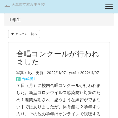
天草市立本渡中学校
Togg
１年生
アルバム一覧へ
合唱コンクールが行われ
ました
写真：1枚
更新：2022/11/07
作成：2022/11/07
作成者1
７日（月）に校内合唱コンクールが行われま
した。新型コロナウイルス感染防止対策のた
め１週間延期され、思うような練習ができな
い中ではありましたが、体育館に２学年ずつ
入り、その他の学年はオンラインで視聴する