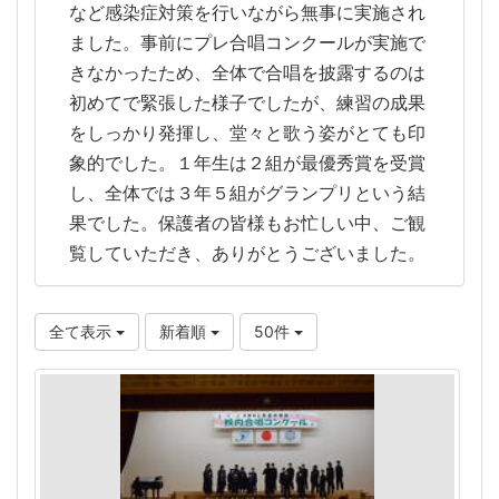
など感染症対策を行いながら無事に実施され
ました。事前にプレ合唱コンクールが実施で
きなかったため、全体で合唱を披露するのは
初めてで緊張した様子でしたが、練習の成果
をしっかり発揮し、堂々と歌う姿がとても印
象的でした。１年生は２組が最優秀賞を受賞
し、全体では３年５組がグランプリという結
果でした。保護者の皆様もお忙しい中、ご観
覧していただき、ありがとうございました。
全て表示
新着順
50件