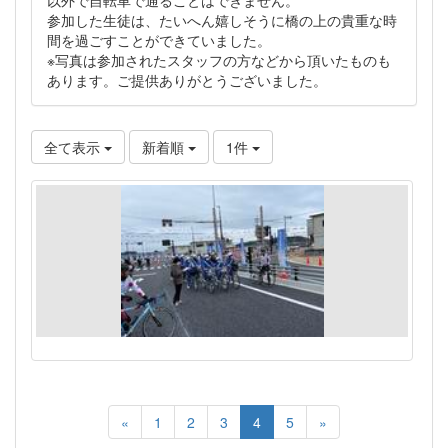
参加した生徒は、たいへん嬉しそうに橋の上の貴重な時
間を過ごすことができていました。
※写真は参加されたスタッフの方などから頂いたものも
あります。ご提供ありがとうございました。
全て表示
新着順
1件
«
1
2
3
4
5
»