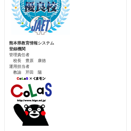
熊本県教育情報システム
登録機関
管理責任者
校長 豊原 康徳
運用担当者
教諭 芹田 陽