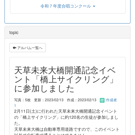
令和７年度合唱コンクール
topic
アルバム一覧へ
天草未来大橋開通記念イベ
ント「橋上サイクリング」
に参加しました
写真：5枚
更新：2023/02/13
作成：2023/02/13
作成者
1
2月11日(土)に行われた天草未来大橋開通記念イベント
の「橋上サイクリング」に約120名の生徒が参加しまし
た。
天草未来大橋は自動車専用道路ですので、このイベント
以外で自転車で通ることはできません。