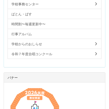
学校事務センター
ばとん・ぱす
時間割〜毎週更新中〜
行事アルバム
学校からのおしらせ
令和７年度合唱コンクール
バナー