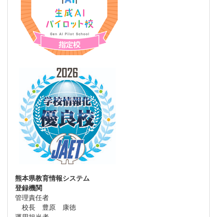
熊本県教育情報システム
登録機関
管理責任者
校長 豊原 康徳
運用担当者