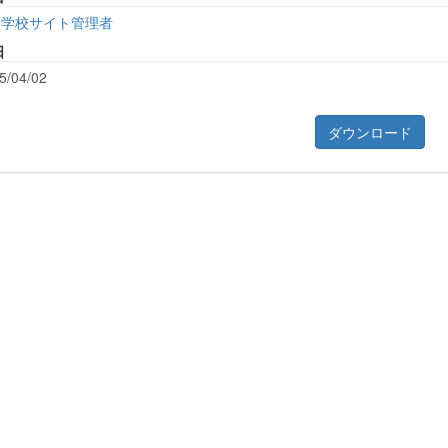
学校サイト管理者
日
5/04/02
ダウンロード