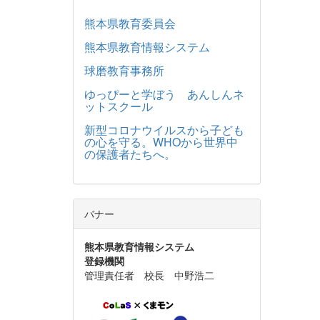
熊本県教育委員会
熊本県教育情報システム
球磨教育事務所
ゆっぴーと学ぼう あんしんネ
ットスクール
新型コロナウイルスから子ども
の心を守る。WHOから世界中
の保護者たちへ。
バナー
熊本県教育情報システム
登録機関
管理責任者 校長 中野浩二
運用担当者 教諭 藤田 孝成