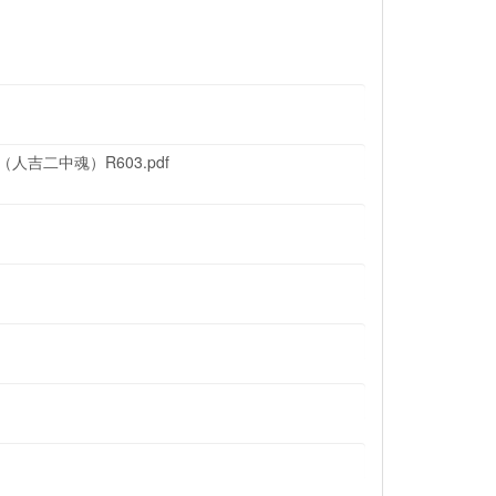
人吉二中魂）R603.pdf