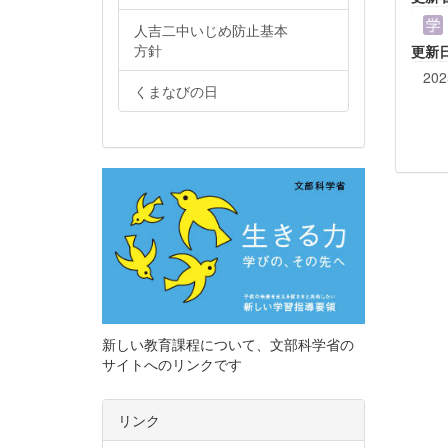
人吉二中いじめ防止基本
方針
更新
202
くまなびの日
新しい教育課程について、文部科学省の
サイトへのリンクです
リンク