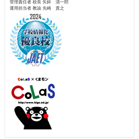
管理責任者 校長 矢鉾 清一郎
運用担当者 教諭 先崎 貴之