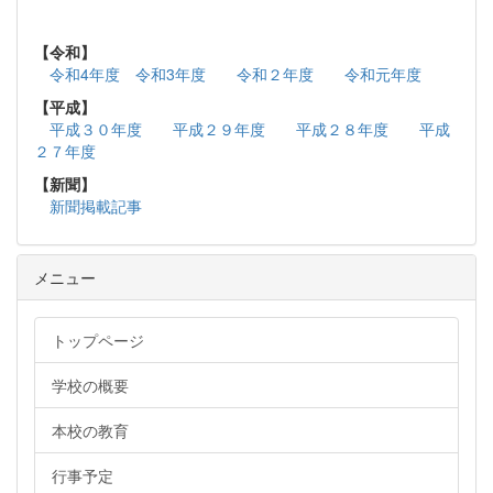
【令和】
令和4年度
令和3年度
令和２年度
令和元年度
【平成】
平成３０年度
平成２９年度
平成２８年度
平成
２７年度
【新聞】
新聞掲載記事
メニュー
トップページ
学校の概要
本校の教育
行事予定