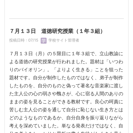
７月１３日 道徳研究授業（１年３組）
投稿日時 : 07/15
学校サイト管理者
７月１３日（月）の５限目に１年３組で、立山教諭に
よる道徳の研究授業が行われました。題材は「いつわ
りのバイオリン」。「よりよく生きる」ことを狙った
題材です。自分が制作したものではなく、弟子が制作
したものを、自分のものと偽って著名な音楽家に渡し
た主人公の心の弱さや醜さが、心に宿る人間のありの
ままの姿を見ることができる教材です。良心の呵責に
苦しむ主人公の姿を通して自分に恥じない生き方とは
どのようなものであるか、自分自身を振り返りながら
考えを深めていました。単なる発表だけではなく、自