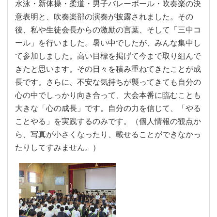
水泳・新体操・柔道・男子バレーボール・吹奏楽の決
意表明と、吹奏楽部の演奏が披露されました。その
後、私や生徒会長からの激励の言葉、そして「三中コ
ール」を行いました。暑い中でしたが、みんな集中し
て参加しました。高い目標を掲げて今まで取り組んで
きたと思います。その日々を積み重ねてきたことが成
長です。さらに、不安な気持ちが襲ってきても自分の
心の中でしっかり向き合って、大会本番に臨むことも
大きな「心の成長」です。自分の力を信じて、「やる
ことやる」を実践するのみです。（個人情報の観点か
ら、写真が小さくなったり、載せることができなかっ
たりしてすみません。）