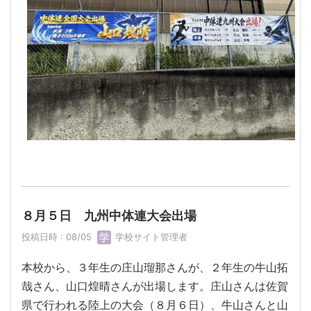
８月５日 九州中体連大会出場
投稿日時 : 08/05
学校サイト管理者
本校から、３年生の庄山瑠那さんが、２年生の牛山拓
哉さん、山口煌晴さんが出場します。庄山さんは佐賀
県で行われる陸上の大会（８月６日）、牛山さんと山