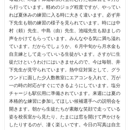
ら行っています。軽めのジョグ程度ですが、やってい
れば夏休みの練習に入る時に大きく違います。必ず井
下先生も朝の練習の様子を見られています。時には中
村（頼）先生、中島（由）先生、池端先生も励ましの
声をかけてもらっています。みんなやる気に満ち溢れ
ています。だからでしょうか、６月中旬から月水金も
自主練として走っていいる生徒がいます。さすがに生
徒だけというわけにはいきませんので、今は毎朝、井
下先生が見守られています。熱中症対策として、グラ
ウンドに面した少人数教室にエアコンを入れて、万が
一の時の対応がすぐにできるようにしています。塩分
チャージも駅伝用に準備されています。来週には夏の
本格的な練習に参加してほしい候補選手への説明会を
開きます。朝から生徒たちが素敵な笑顔で走っている
姿を校長室から見たり、たまには窓を開けて声かけを
したりするのが、凄く楽しいです。今日の写真は自主