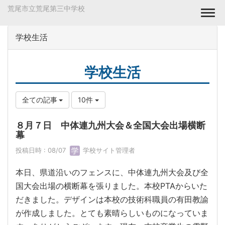
荒尾市立荒尾第三中学校
Togg
学校生活
学校生活
全ての記事
10件
８月７日 中体連九州大会＆全国大会出場横断
幕
投稿日時 : 08/07
学校サイト管理者
本日、県道沿いのフェンスに、中体連九州大会及び全
国大会出場の横断幕を張りました。本校PTAからいた
だきました。デザインは本校の技術科職員の有田教諭
が作成しました。とても素晴らしいものになっていま