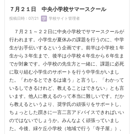
７月２１日 中央小学校サマースクール
投稿日時 : 07/21
学校サイト管理者
７月２１～２２日に中央小学校でサマースクールが
行われます。小学生が夏休みの課題を行うのに、中学
生がお手伝いするという企画です。前半は小学校１年
生から３年生まで、後半は小学校４年生から６年生ま
でが対象です。小学校の先生方と一緒に、課題に必死
に取り組む小学生のサポートを行う中学生がいまし
た。「わかるとできるは違う」と言うし、「わかって
いるしできるけれど、教えることはできない」とも言
います。他人に教えるのって本当に難しいです。だか
ら教えるというより、奨学氏の頑張りをサポートし、
ちょっとした躓きに一言二言アドバイスできればいい
のではないでしょうか。みんなよく頑張っていまし
た。今後、緑ケ丘小学校（地域で行う「寺子屋」）、