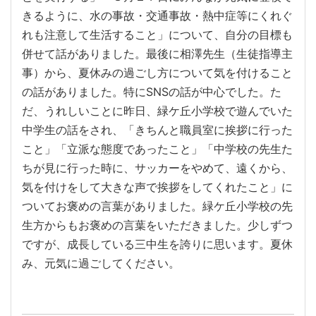
きるように、水の事故・交通事故・熱中症等にくれぐ
れも注意して生活すること」について、自分の目標も
併せて話がありました。最後に相澤先生（生徒指導主
事）から、夏休みの過ごし方について気を付けること
の話がありました。特にSNSの話が中心でした。た
だ、うれしいことに昨日、緑ケ丘小学校で遊んでいた
中学生の話をされ、「きちんと職員室に挨拶に行った
こと」「立派な態度であったこと」「中学校の先生た
ちが見に行った時に、サッカーをやめて、遠くから、
気を付けをして大きな声で挨拶をしてくれたこと」に
ついてお褒めの言葉がありました。緑ケ丘小学校の先
生方からもお褒めの言葉をいただきました。少しずつ
ですが、成長している三中生を誇りに思います。夏休
み、元気に過ごしてください。