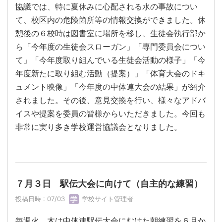
協議では、特に夏休みに心配される水の事故につい
て、校区内の危険箇所等の情報交換ができました。休
憩後の６校時は図書室に場所を移し、生徒会執行部か
ら「今年度の生徒会スローガン」「専門委員会につい
て」「今年度取り組んでいる生徒会活動の様子」「今
年度新たに取り組む活動（提案）」「体育大会のドキ
ュメント映像」「今年度の中体連大会の結果」が紹介
されました。その後、意見交換を行い、様々なアドバ
イスや提案を委員の皆様からいただきました。今回も
非常に実り多き学校運営協議会となりました。
７月３日 駅伝大会に向けて（自主的な練習）
投稿日時 : 07/03
学校サイト管理者
毎週火、木は中体連駅伝大会にむけた朝練習を６月か