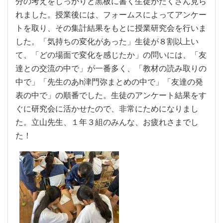
分の考えをしっかりと黒板に書く生徒がたくさん見ら
れました。授業後には、フォームスによってアンケー
トを取り、その集計結果をもとに授業研究会を行いま
した。「気持ちの変化があった」生徒が８割以上い
て、「どの場面で変化を感じたか」の問いには、「友
達との交流の中で」が一番多く、「教材の読み取りの
中で」「先生のあh津門弥まとめの中で」「友達の発
表の中で」の順番でした。生徒のアンケート結果をす
ぐに研究会に活かせたので、非常にためになりまし
た。立山先生、１年３組のみんな、お疲れさまでし
た！