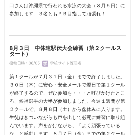
口さんは沖縄県で行われる水泳の大会（８月５日）に
参加します。３名ともＰＢ目指して頑張れ！
8月３日 中体連駅伝大会練習（第２クールス
タート）
投稿日時 : 08/05
学校サイト管理者
第１クールが７月３１日（金）までで終了しました。
３０日（木）に安心・安全メールで翌日で第１クール
が終了するので、ぜひ参加を・・・と呼びかけたとこ
ろ、候補選手の大半が参加しました。今週１週間が第
２クールで、８月８日（土）から盆休みに入ります。
生徒はきついながらも声を出して必死に練習に取り組
んでいます。声をかけながら、「よく頑張っている
な」と感動します。８月７日（金）までの第２クール