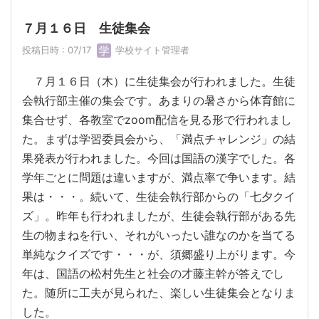
７月１６日 生徒集会
投稿日時 : 07/17
学校サイト管理者
７月１６日（木）に生徒集会が行われました。生徒
会執行部主催の集会です。あまりの暑さから体育館に
集合せず、各教室でzoom配信を見る形で行われまし
た。まずは学習委員会から、「満点チャレンジ」の結
果発表が行われました。今回は国語の漢字でした。各
学年ごとに問題は違いますが、満点率で争います。結
果は・・・。続いて、生徒会執行部からの「七夕クイ
ズ」。昨年も行われましたが、生徒会執行部がある先
生の物まねを行い、それがいったい誰なのかを当てる
単純なクイズです・・・が、須郷盛り上がります。今
年は、国語の松村先生と社会の才藤主幹が答えでし
た。随所に工夫が見られた、楽しい生徒集会となりま
した。