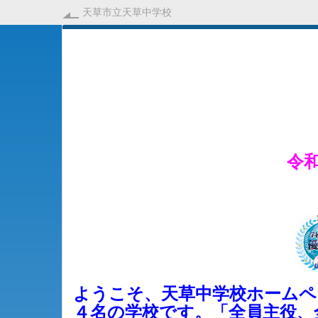
天草市立天草中学校
令
ようこそ、天草中学校ホームペ
４名の学校です。「全員主役、