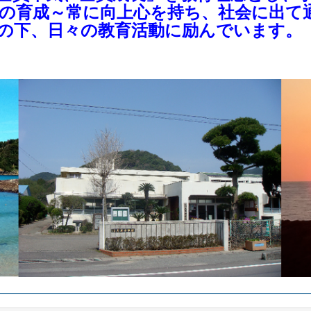
の育成～常に向上心を持ち、社会に出て
の下、日々の教育活動に励んでいます。