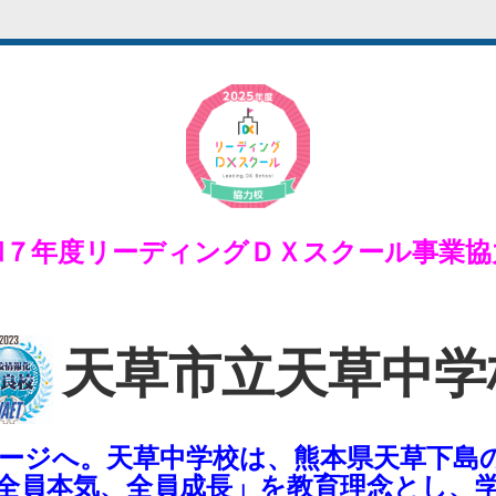
和７年度リーディングＤＸスクール事業協
天草市立天草中学
ージへ。天草中学校は、熊本県天草下島
全員本気、全員成長」を教育理念とし、