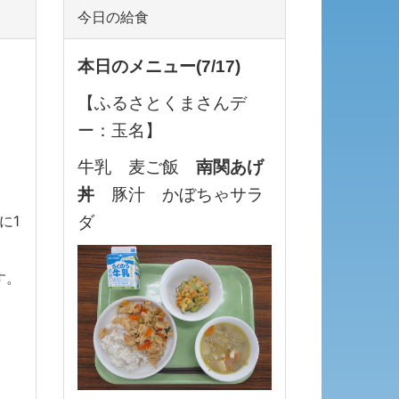
今日の給食
本日のメニュー(7/17
)
【ふるさとくまさんデ
ー：玉名】
牛乳 麦ご飯
南関あげ
丼
豚汁 かぼちゃサラ
に1
ダ
す。