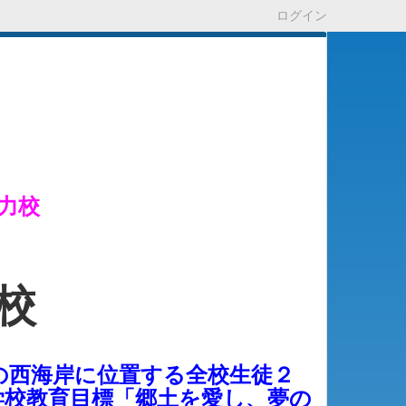
ログイン
力校
校
の西海岸に位置する全校生徒２
学校教育目標「郷土を愛し、夢の