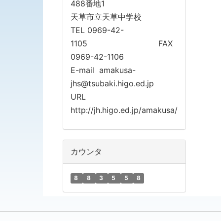
488番地1
天草市立天草中学校
TEL 0969-42-
1105 FAX
0969-42-1106
E-mail amakusa-
jhs@tsubaki.higo.ed.jp
URL
http://jh.higo.ed.jp/amakusa/
カウンタ
8
8
3
5
5
8