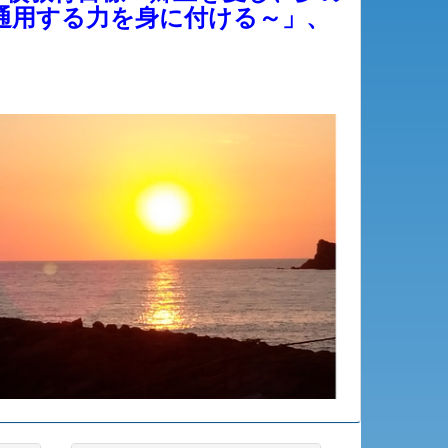
通用する力を身に付ける～」、