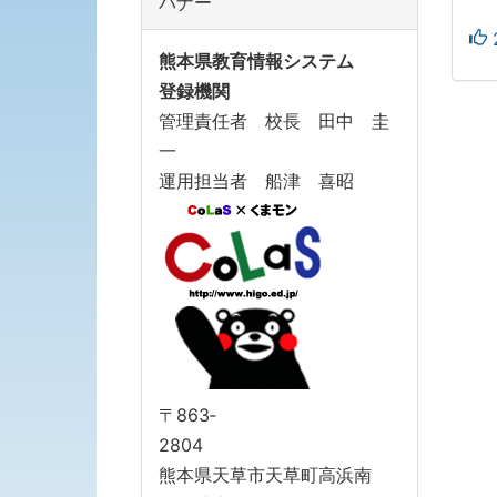
バナー
熊本県教育情報システム
登録機関
管理責任者 校長 田中 圭
一
運用担当者 船津 喜昭
〒863‐
2804
熊本県天草市天草町高浜南