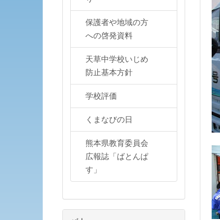
保護者や地域の方
への啓発資料
天草中学校いじめ
防止基本方針
学校評価
くまなびの日
熊本県教育委員会
広報誌「ばとんぱ
す」