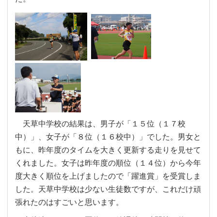
天草中学校の結果は、男子が「１５位（１７校
中）」、女子が「８位（１６校中）」でした。男女と
もに、昨年度のタイムを大きく更新する走りを見せて
くれました。女子は昨年度の順位（１４位）から今年
度大きく順位を上げましたので「躍進賞」を受賞しま
した。天草中学校は少ない生徒数ですが、これだけ頑
張れたのはすごいと思います。