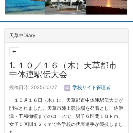
天草中Diary
1. １０／１６（木）天草郡市
中体連駅伝大会
投稿日時: 2025/10/27
学校サイト管理者
１０月１６日（木）に、天草郡市中体連駅伝大会が
開催されました。天草市陸上競技場を発着とし、佐伊
津・五和御領までのコースで、男子６区間１８ｋｍ、
女子５区間１２ｋｍで各学校の代表選手が競技しまし
た。