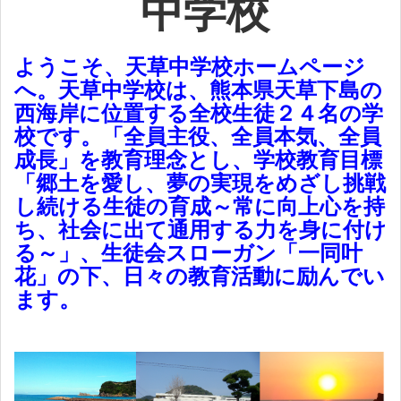
中学校
ようこそ、天草中学校ホームページ
へ。天草中学校は、熊本県天草下島の
西海岸に位置する全校生徒２４名の学
校です。「全員主役、全員本気、全員
成長」を教育理念とし、学校教育目標
「郷土を愛し、夢の実現をめざし挑戦
し続ける生徒の育成～常に向上心を持
ち、社会に出て通用する力を身に付け
る～」、生徒会スローガン「一同叶
花」の下、日々の教育活動に励んでい
ます。