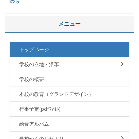
5
メニュー
トップページ
学校の立地・沿革
学校の概要
本校の教育（グランドデザイン）
行事予定(pdfﾌｧｲﾙ)
給食アルバム
学校からのおたより