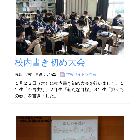
校内書き初め大会
写真：7枚
更新：01/22
学校サイト管理者
１月２２日（木）に校内書き初め大会を行いました。１
年生「不言実行」２年生「新たな目標」３年生「旅立ち
の春」を書きました。