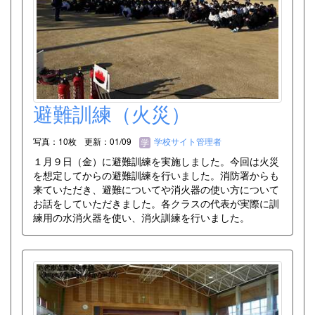
避難訓練（火災）
写真：10枚
更新：01/09
学校サイト管理者
１月９日（金）に避難訓練を実施しました。今回は火災
を想定してからの避難訓練を行いました。消防署からも
来ていただき、避難についてや消火器の使い方について
お話をしていただきました。各クラスの代表が実際に訓
練用の水消火器を使い、消火訓練を行いました。