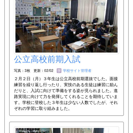
公立高校前期入試
写真：3枚
更新：02/02
学校サイト管理者
２月２日（月）３年生は公立高校前期選抜でした。面接
練習を繰り返し行ったり、実技のある生徒は練習に励ん
だりと、入試に向けて準備をする姿が見られました。進
路実現に向けて力を発揮してくれることを期待していま
す。学校に登校した３年生は少ない人数でしたが、それ
ぞれの学習に取り組みました。