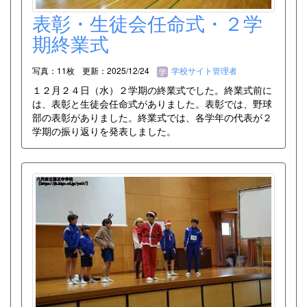
表彰・生徒会任命式・２学
期終業式
写真：11枚
更新：2025/12/24
学校サイト管理者
１２月２４日（水）２学期の終業式でした。終業式前に
は、表彰と生徒会任命式がありました。表彰では、野球
部の表彰がありました。終業式では、各学年の代表が２
学期の振り返りを発表しました。