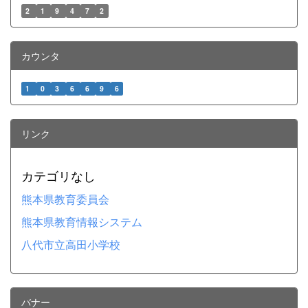
2
1
9
4
7
2
カウンタ
1
0
3
6
6
9
6
リンク
カテゴリなし
熊本県教育委員会
熊本県教育情報システム
八代市立高田小学校
バナー