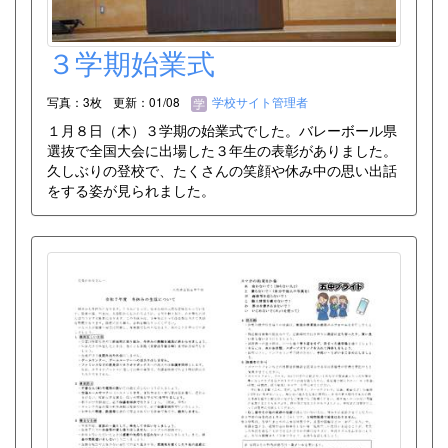
３学期始業式
写真：3枚
更新：01/08
学校サイト管理者
１月８日（木）３学期の始業式でした。バレーボール県
選抜で全国大会に出場した３年生の表彰がありました。
久しぶりの登校で、たくさんの笑顔や休み中の思い出話
をする姿が見られました。