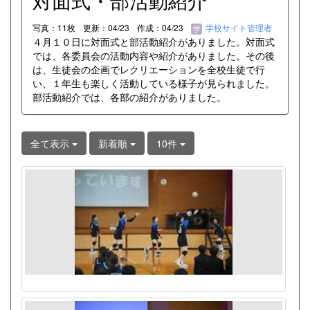
対面式・部活動紹介
写真：11枚
更新：04/23
作成：04/23
学校サイト管理者
４月１０日に対面式と部活動紹介がありました。対面式
では、各委員会の活動内容や紹介がありました。その後
は、生徒会の企画でレクリエーションを全校生徒で行
い、１年生も楽しく活動している様子が見られました。
部活動紹介では、各部の紹介がありました。
全て表示
新着順
10件