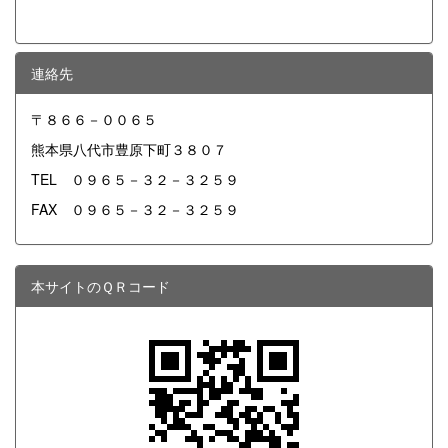
連絡先
〒８６６－００６５
熊本県八代市豊原下町３８０７
TEL ０９６５－３２－３２５９
FAX ０９６５－３２－３２５９
本サイトのＱＲコード