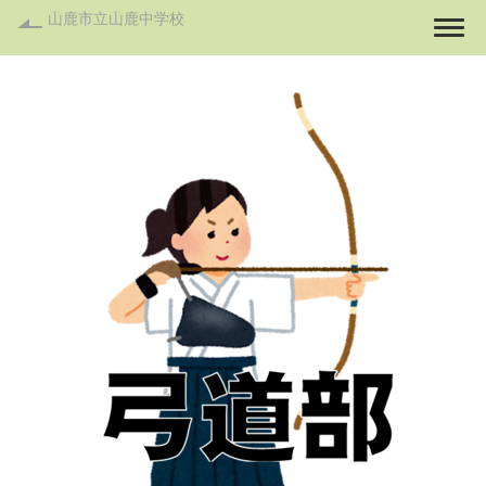
山鹿市立山鹿中学校
Togg