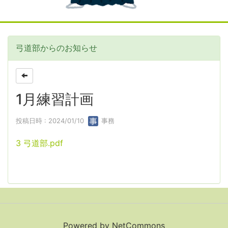
弓道部からのお知らせ
1月練習計画
投稿日時 : 2024/01/10
事務
3 弓道部.pdf
Powered by NetCommons