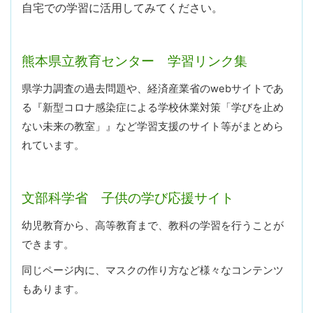
自宅での学習に活用してみてください。
熊本県立教育センター 学習リンク集
県学力調査の過去問題や、経済産業省のwebサイトであ
る『新型コロナ感染症による学校休業対策「学びを止め
ない未来の教室」』など学習支援のサイト等がまとめら
れています。
文部科学省 子供の学び応援サイト
幼児教育から、高等教育まで、教科の学習を行うことが
できます。
同じページ内に、マスクの作り方など様々なコンテンツ
もあります。