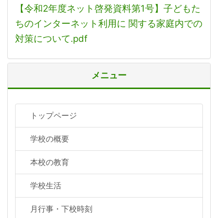
【令和2年度ネット啓発資料第1号】子どもた
ちのインターネット利用に 関する家庭内での
対策について.pdf
メニュー
トップページ
学校の概要
本校の教育
学校生活
月行事・下校時刻