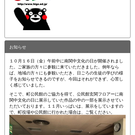
お知らせ
１０月１６日（金）午前中に南関中文化の日が開催されまし
た。ご家族の方々に参観に来ていただきました。例年なら
ば、地域の方々にも参観いただき、日ごろの生徒の学びの様
子をお知らせできるのですが、今回はそれができず、心苦し
く感じていました。
そこで、町公民館のご協力を得て、公民館玄関フロアーに南
関中文化の日に展示していた作品の中の一部を展示させてい
ただいております。１１月いっぱいは、展示をしていますの
で、町役場や公民館に行かれた場合は、ご覧ください。