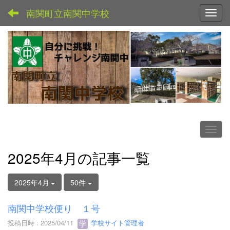
南関町立南関中学校
Toggl
2025年4月の記事一覧
2025年4月
50件
南関中学校便り １号
投稿日時 : 2025/04/11
学校サイト管理者