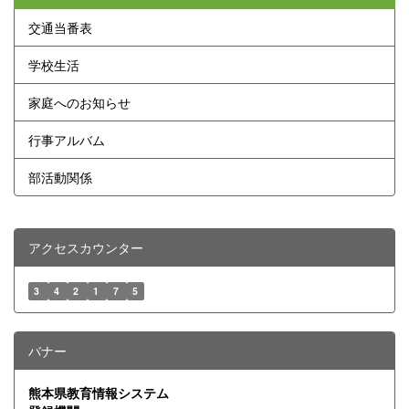
交通当番表
学校生活
家庭へのお知らせ
行事アルバム
部活動関係
アクセスカウンター
3
4
2
1
7
5
バナー
熊本県教育情報システム