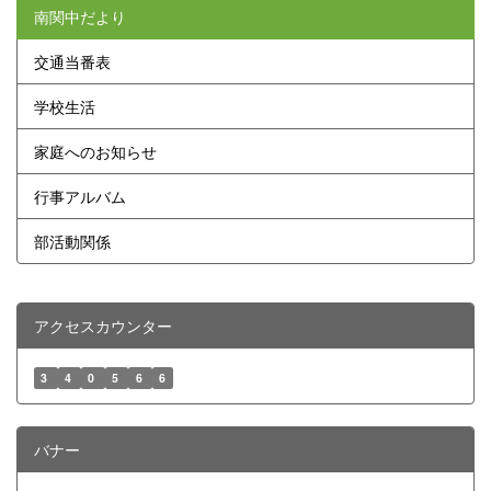
南関中だより
交通当番表
学校生活
家庭へのお知らせ
行事アルバム
部活動関係
アクセスカウンター
3
4
0
5
6
6
バナー