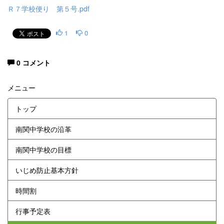
Ｒ７学校便り 第５号.pdf
1
0
0 コメント
メニュー
トップ
南関中学校の沿革
南関中学校の目標
いじめ防止基本方針
時間割
行事予定表