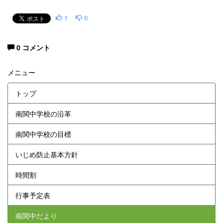
1
0
0 コメント
メニュー
トップ
南関中学校の沿革
南関中学校の目標
いじめ防止基本方針
時間割
行事予定表
南関中だより