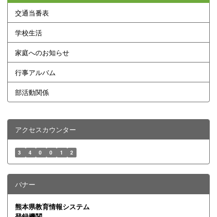
交通当番表
学校生活
家庭へのお知らせ
行事アルバム
部活動関係
アクセスカウンター
3
4
0
0
1
2
バナー
熊本県教育情報システム
登録機関