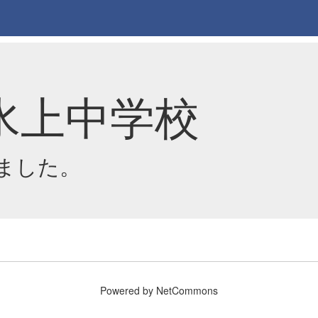
水上中学校
ました。
Powered by NetCommons