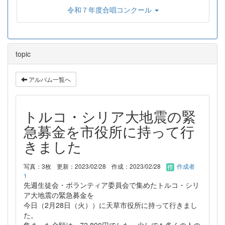
令和７年度合唱コンクール
topic
アルバム一覧へ
トルコ・シリア大地震の緊
急募金を市役所に持って行
きました
写真：3枚
更新：2023/02/28
作成：2023/02/28
作成者
1
先週生徒会・ボランティア委員会で集めたトルコ・シリ
ア大地震の緊急募金を
今日（2月28日（火））に天草市役所に持って行きまし
た。
集まった金額は、72,890円でした。少しでも多くの人の