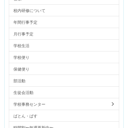
校内研修について
年間行事予定
月行事予定
学校生活
学校便り
保健便り
部活動
生徒会活動
学校事務センター
ばとん・ぱす
時間割〜毎週更新中〜