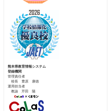
熊本県教育情報システム
登録機関
管理責任者
校長 豊原 康徳
運用担当者
教諭 芹田 陽