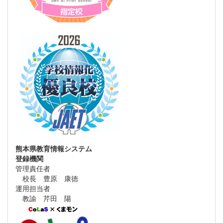
熊本県教育情報システム
登録機関
管理責任者
校長 豊原 康徳
運用担当者
教諭 芹田 陽