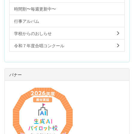
時間割〜毎週更新中〜
行事アルバム
学校からのおしらせ
令和７年度合唱コンクール
バナー