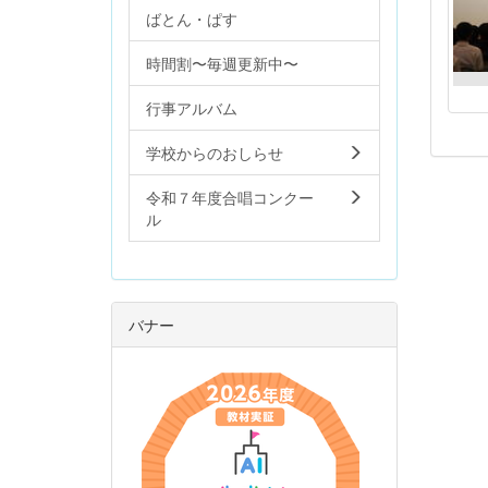
ばとん・ぱす
時間割〜毎週更新中〜
行事アルバム
学校からのおしらせ
令和７年度合唱コンクー
ル
バナー