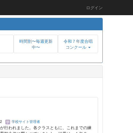
ログイン
時間割〜毎週更新
令和７年度合唱
中〜
コンクール
02
学校サイト管理者
が行われました。各クラスともに、これまでの練