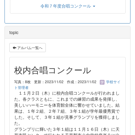
令和７年度合唱コンクール
topic
アルバム一覧へ
校内合唱コンクール
写真：8枚
更新：2023/11/02
作成：2023/11/02
学校サイ
ト管理者
１１月２日（木）に校内合唱コンクールが行われまし
た。各クラスともに、これまでの練習の成果を発揮し、
美しいハーモニーを体育館全体に響かせていました。結
果は、１年２組、２年７組、３年１組が学年最優秀賞で
した。そして、３年１組が見事グランプリを獲得しまし
た。
グランプリに輝いた３年１組は１１月１６日（木）に天
草市民センターで行われる天草郡市小中学校音楽会に出