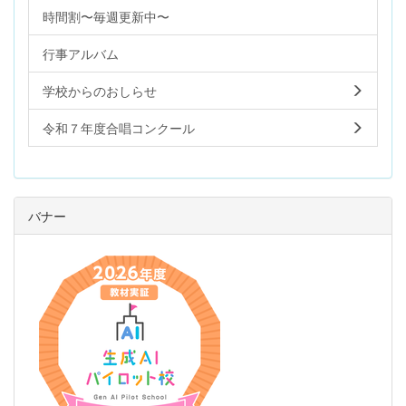
時間割〜毎週更新中〜
行事アルバム
学校からのおしらせ
令和７年度合唱コンクール
バナー