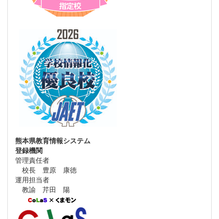
熊本県教育情報システム
登録機関
管理責任者
校長 豊原 康徳
運用担当者
教諭 芹田 陽