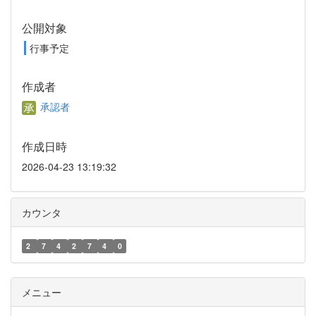
公開対象
行事予定
作成者
承認者
作成日時
2026-04-23 13:19:32
カウンタ
2
7
4
2
7
4
0
メニュー