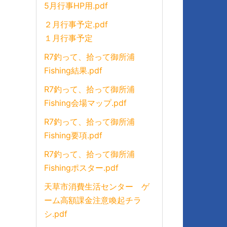
5月行事HP用.pdf
２月行事予定.pdf
１月行事予定
R7釣って、拾って御所浦
Fishing結果.pdf
R7釣って、拾って御所浦
Fishing会場マップ.pdf
R7釣って、拾って御所浦
Fishing要項.pdf
R7釣って、拾って御所浦
Fishingポスター.pdf
天草市消費生活センター ゲ
ーム高額課金注意喚起チラ
シ.pdf