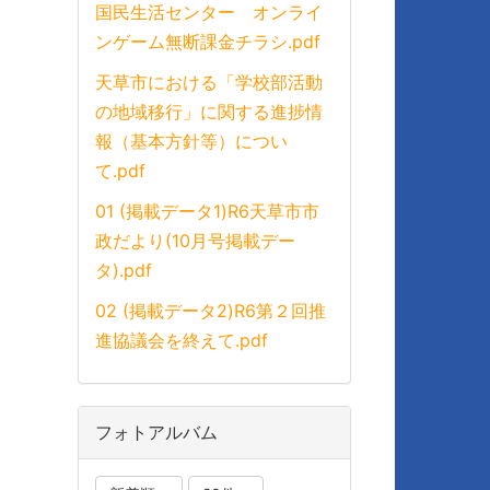
国民生活センター オンライ
ンゲーム無断課金チラシ.pdf
天草市における「学校部活動
の地域移行」に関する進捗情
報（基本方針等）につい
て.pdf
01 (掲載データ1)R6天草市市
政だより(10月号掲載デー
タ).pdf
02 (掲載データ2)R6第２回推
進協議会を終えて.pdf
フォトアルバム