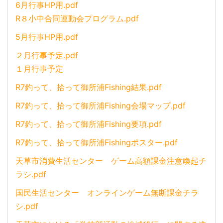
6月行事HP用.pdf
R８小中合同運動会プログラム.pdf
5月行事HP用.pdf
２月行事予定.pdf
１月行事予定
R7釣って、拾って御所浦Fishing結果.pdf
R7釣って、拾って御所浦Fishing会場マップ.pdf
R7釣って、拾って御所浦Fishing要項.pdf
R7釣って、拾って御所浦Fishingポスター.pdf
天草市消費生活センター ゲーム高額課金注意喚起チ
ラシ.pdf
国民生活センター オンラインゲーム無断課金チラ
シ.pdf