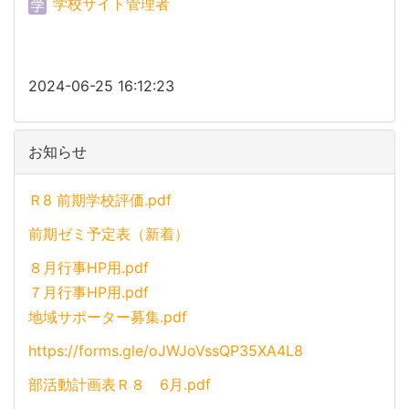
学校サイト管理者
作成日時
2024-06-25 16:12:23
お知らせ
Ｒ8 前期学校評価.pdf
前期ゼミ予定表（新着）
８月行事HP用.pdf
７月行事HP用.pdf
地域サポーター募集.pdf
https://forms.gle/oJWJoVssQP35XA4L8
部活動計画表Ｒ８ 6月.pdf