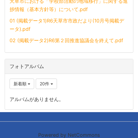
天草市における「学校部活動の地域移行」に関する進
捗情報（基本方針等）について.pdf
01 (掲載データ1)R6天草市市政だより(10月号掲載デ
ータ).pdf
02 (掲載データ2)R6第２回推進協議会を終えて.pdf
フォトアルバム
新着順
20件
アルバムがありません。
Powered by NetCommons